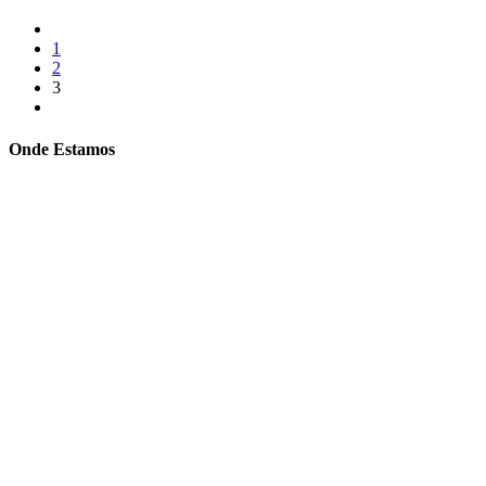
1
2
3
Onde Estamos