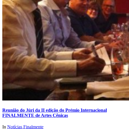
Reunião do Júri da II edição do Prémio Internacional
FINALMENTE de Artes Cênicas
In
Notícias Finalmente