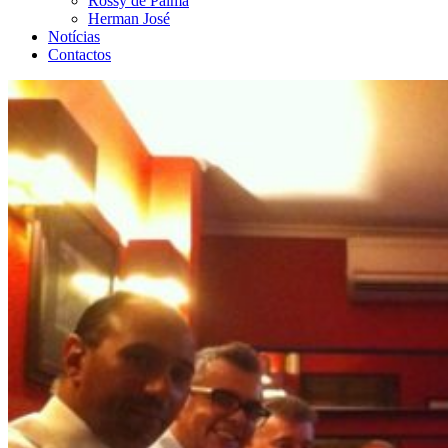
Rossy de Palma
Herman José
Notícias
Contactos