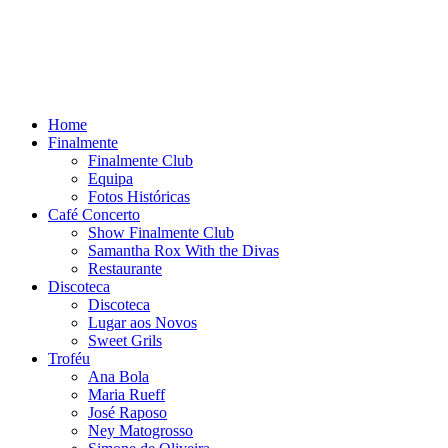
Home
Finalmente
Finalmente Club
Equipa
Fotos Históricas
Café Concerto
Show Finalmente Club
Samantha Rox With the Divas
Restaurante
Discoteca
Discoteca
Lugar aos Novos
Sweet Grils
Troféu
Ana Bola
Maria Rueff
José Raposo
Ney Matogrosso