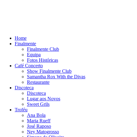
Home
Finalmente
Finalmente Club
Equipa
Fotos Históricas
Café Concerto
Show Finalmente Club
Samantha Rox With the Divas
Restaurante
Discoteca
Discoteca
Lugar aos Novos
Sweet Grils
Troféu
Ana Bola
Maria Rueff
José Raposo
Ney Matogrosso