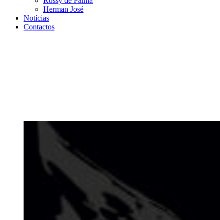
Rossy de Palma
Herman José
Notícias
Contactos