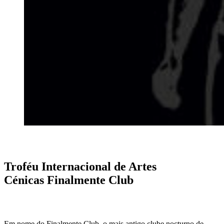
Troféu Internacional de Artes
Cénicas Finalmente Club
Em nome do Finalmente Club, o mais antigo clube nocturno de