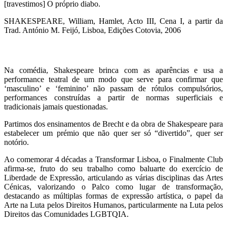
[travestimos] O próprio diabo.
SHAKESPEARE, William, Hamlet, Acto III, Cena I, a partir da
Trad. António M. Feijó, Lisboa, Edições Cotovia, 2006
Na comédia, Shakespeare brinca com as aparências e usa a
performance teatral de um modo que serve para confirmar que
‘masculino’ e ‘feminino’ não passam de rótulos compulsórios,
performances construídas a partir de normas superficiais e
tradicionais jamais questionadas.
Partimos dos ensinamentos de Brecht e da obra de Shakespeare para
estabelecer um prémio que não quer ser só “divertido”, quer ser
notório.
Ao comemorar 4 décadas a Transformar Lisboa, o Finalmente Club
afirma-se, fruto do seu trabalho como baluarte do exercício de
Liberdade de Expressão, articulando as várias disciplinas das Artes
Cénicas, valorizando o Palco como lugar de transformação,
destacando as múltiplas formas de expressão artística, o papel da
Arte na Luta pelos Direitos Humanos, particularmente na Luta pelos
Direitos das Comunidades LGBTQIA.