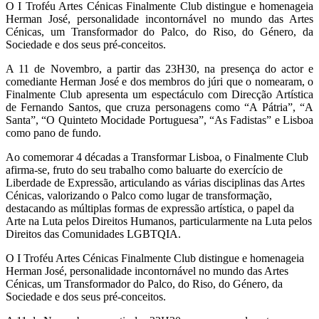
O I Troféu Artes Cénicas Finalmente Club distingue e homenageia
Herman José, personalidade incontornável no mundo das Artes
Cénicas, um Transformador do Palco, do Riso, do Género, da
Sociedade e dos seus pré-conceitos.
A 11 de Novembro, a partir das 23H30, na presença do actor e
comediante Herman José e dos membros do júri que o nomearam, o
Finalmente Club apresenta um espectáculo com Direcção Artística
de Fernando Santos, que cruza personagens como “A Pátria”, “A
Santa”, “O Quinteto Mocidade Portuguesa”, “As Fadistas” e Lisboa
como pano de fundo.
Ao comemorar 4 décadas a Transformar Lisboa, o Finalmente Club
afirma-se, fruto do seu trabalho como baluarte do exercício de
Liberdade de Expressão, articulando as várias disciplinas das Artes
Cénicas, valorizando o Palco como lugar de transformação,
destacando as múltiplas formas de expressão artística, o papel da
Arte na Luta pelos Direitos Humanos, particularmente na Luta pelos
Direitos das Comunidades LGBTQIA.
O I Troféu Artes Cénicas Finalmente Club distingue e homenageia
Herman José, personalidade incontornável no mundo das Artes
Cénicas, um Transformador do Palco, do Riso, do Género, da
Sociedade e dos seus pré-conceitos.