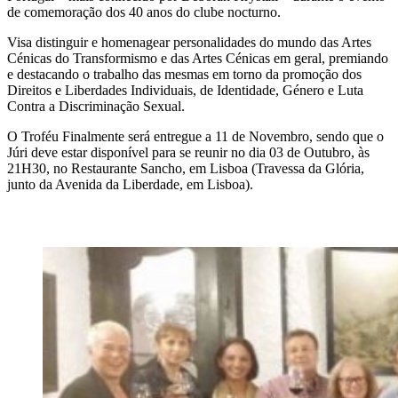
de comemoração dos 40 anos do clube nocturno.
Visa distinguir e homenagear personalidades do mundo das Artes
Cénicas do Transformismo e das Artes Cénicas em geral, premiando
e destacando o trabalho das mesmas em torno da promoção dos
Direitos e Liberdades Individuais, de Identidade, Género e Luta
Contra a Discriminação Sexual.
O Troféu Finalmente será entregue a 11 de Novembro, sendo que o
Júri deve estar disponível para se reunir no dia 03 de Outubro, às
21H30, no Restaurante Sancho, em Lisboa (Travessa da Glória,
junto da Avenida da Liberdade, em Lisboa).