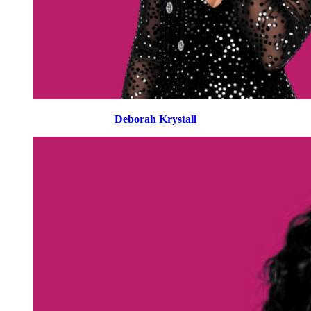
Deborah Krystall