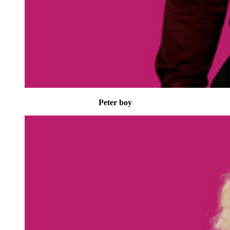
Peter boy