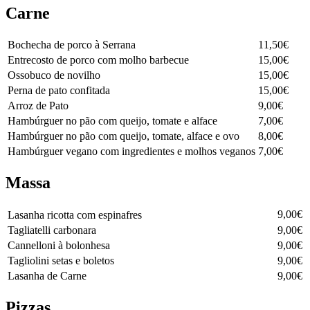
Carne
Bochecha de porco à Serrana
11,50€
Entrecosto de porco com molho barbecue
15,00€
Ossobuco de novilho
15,00€
Perna de pato confitada
15,00€
Arroz de Pato
9,00€
Hambúrguer no pão com queijo, tomate e alface
7,00€
Hambúrguer no pão com queijo, tomate, alface e ovo
8,00€
Hambúrguer vegano com ingredientes e molhos veganos
7,00€
Massa
9,00€
Lasanha ricotta com espinafres⠀⠀⠀⠀⠀⠀⠀⠀⠀⠀⠀⠀⠀⠀⠀⠀
Tagliatelli carbonara
9,00€
Cannelloni à bolonhesa
9,00€
Tagliolini setas e boletos
9,00€
Lasanha de Carne
9,00€
Pizzas