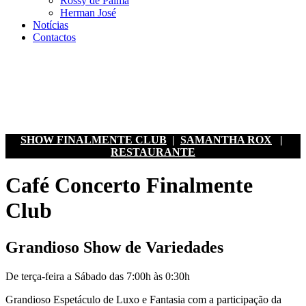
Rossy de Palma
Herman José
Notícias
Contactos
SHOW FINALMENTE CLUB
|
SAMANTHA ROX
|
RESTAURANTE
Café Concerto Finalmente
Club
Grandioso Show de Variedades
De terça-feira a Sábado das 7:00h às 0:30h
Grandioso Espetáculo de Luxo e Fantasia com a participação da