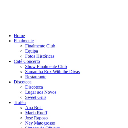
Home
Finalmente
Finalmente Club
Equipa
Fotos Históricas
Café Concerto
Show Finalmente Club
Samantha Rox With the Divas
Restaurante
Discoteca
Discoteca
Lugar aos Novos
Sweet Grils
Troféu
Ana Bola
Maria Rueff
José Raposo
Ney Matogrosso