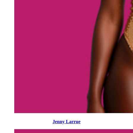
Jenny Larrue