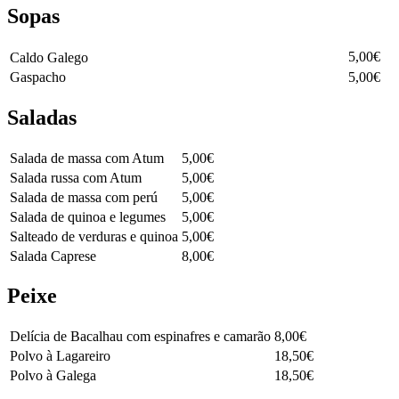
Sopas
5,00€
Caldo Galego⠀⠀⠀⠀⠀⠀⠀⠀⠀⠀⠀⠀⠀⠀⠀⠀⠀⠀⠀⠀⠀⠀⠀⠀
Gaspacho
5,00€
Saladas
Salada de massa com Atum
5,00€
Salada russa com Atum
5,00€
Salada de massa com perú
5,00€
Salada de quinoa e legumes
5,00€
Salteado de verduras e quinoa
5,00€
Salada Caprese
8,00€
Peixe
Delícia de Bacalhau com espinafres e camarão
8,00€
Polvo à Lagareiro
18,50€
Polvo à Galega
18,50€