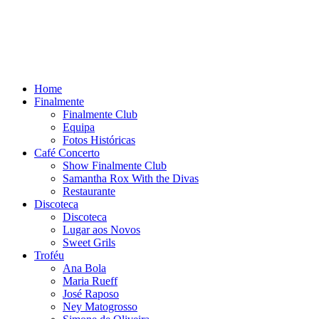
Home
Finalmente
Finalmente Club
Equipa
Fotos Históricas
Café Concerto
Show Finalmente Club
Samantha Rox With the Divas
Restaurante
Discoteca
Discoteca
Lugar aos Novos
Sweet Grils
Troféu
Ana Bola
Maria Rueff
José Raposo
Ney Matogrosso