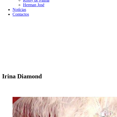
Rossy de Palma
Herman José
Notícias
Contactos
Irina Diamond