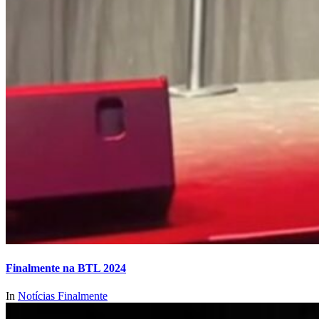
Finalmente na BTL 2024
In
Notícias Finalmente