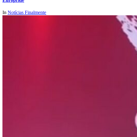
Europride
In
Notícias Finalmente