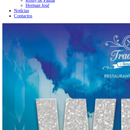
Rossy de Palma
Herman José
Notícias
Contactos