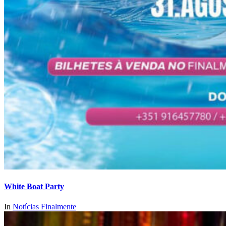
White Boat Party
In
Notícias Finalmente