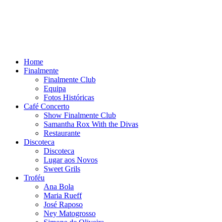
Home
Finalmente
Finalmente Club
Equipa
Fotos Históricas
Café Concerto
Show Finalmente Club
Samantha Rox With the Divas
Restaurante
Discoteca
Discoteca
Lugar aos Novos
Sweet Grils
Troféu
Ana Bola
Maria Rueff
José Raposo
Ney Matogrosso